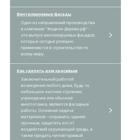
Вентилируемые фасады
Одно из направлений производства
в компании "Жидкое-Дерево.рф" -
это выпуск вентилируемых фасадов,
которые сегодня успешно
применяются в строительстве по
всему миру.
Как сделать дом красивым
Заключительной работой
возведения любого дома, будь то
небольшое частное строение,
учреждение или обычная
многоэтажка, являются фасадные
работы. Основная задача
материалов - сохранить здание
прочным, защитить его от
воздействий окружающей среды, а
также придать неповторимый