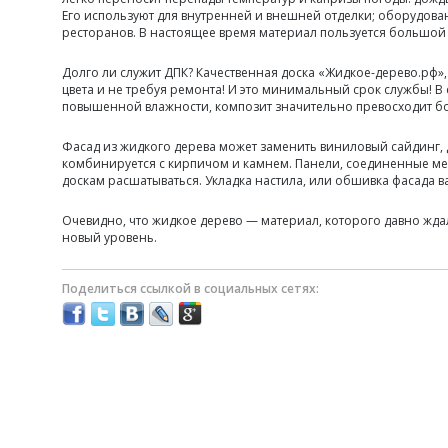
Его используют для внутренней и внешней отделки; оборудова
ресторанов. В настоящее время материал пользуется большой 
Долго ли служит ДПК? Качественная доска «Жидкое-дерево.рф»,
цвета и не требуя ремонта! И это минимальный срок службы! В
повышенной влажности, композит значительно превосходит б
Фасад из жидкого дерева может заменить виниловый сайдинг
комбинируется с кирпичом и камнем. Панели, соединенные ме
доскам расшатываться. Укладка настила, или обшивка фасада 
Очевидно, что жидкое дерево — материал, которого давно жда
новый уровень.
Поделиться ссылкой в социальных сетях: