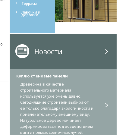
Террасы
Лавочки и
дорожки
шо
Новости
Куплю стеновые панели
Древесина в качестве
строительного материала
используется уже очень давно.
Сегодняшние строители выбирают
ее только благодаря экологичности и
привлекательному внешнему виду.
Натуральное дерево начинает
деформироваться под воздействием
ваги и прямых солнечных лучей.